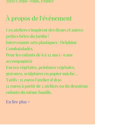
35150 Corps-Nuds, France
À propos de l'événement
Ces ateliers s'inspirent des fleurs et autres 
petites bêtes du Jardin ! 
Intervenante arts plastiques : Delphine 
Combataladès.
Pour les enfants de 6 à 12 ans (- 6 ans 
accompagnés)
Encres végétales, peintures végétales, 
gravures, sculptures en papier mâché...
Tarifs : 15 euros l'atelier d'1h30
12 euros à partir de 2 ateliers ou du deuxième 
enfants du même famille.
En lire plus >