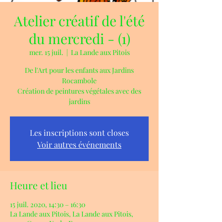
Atelier créatif de l'été
du mercredi - (1)
mer. 15 juil.
  |  
La Lande aux Pitois
De l'Art pour les enfants aux Jardins
Rocambole
Création de peintures végétales avec des
jardins
Les inscriptions sont closes
Voir autres événements
Heure et lieu
15 juil. 2020, 14:30 – 16:30
La Lande aux Pitois, La Lande aux Pitois,