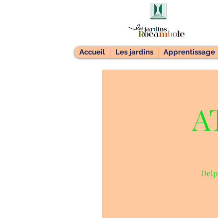
Accueil
Les jardins
Apprentissage
A
Delp