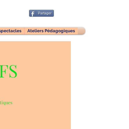
Partager
spectacles
Ateliers Pédagogiques
FS
stiques