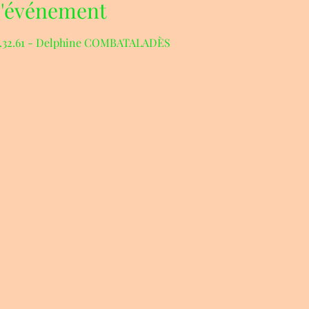
l'événement
46.32.61 - Delphine COMBATALADÈS