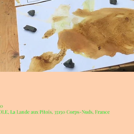
00
, La Lande aux Pitois, 35150 Corps-Nuds, France