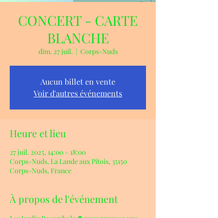
CONCERT - CARTE
BLANCHE
dim. 27 juil.
  |  
Corps-Nuds
Aucun billet en vente
Voir d'autres événements
Heure et lieu
27 juil. 2025, 14:00 – 18:00
Corps-Nuds, La Lande aux Pitois, 35150
Corps-Nuds, France
À propos de l'événement