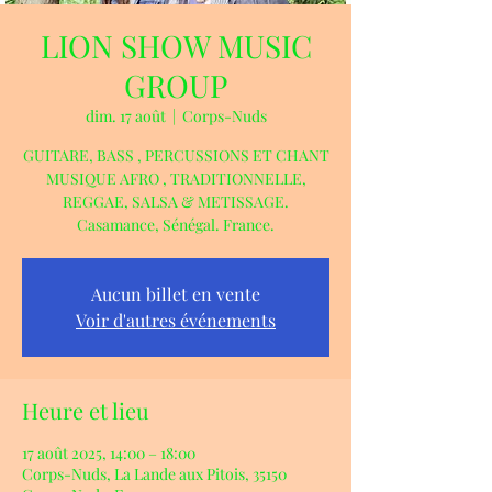
LION SHOW MUSIC
GROUP
dim. 17 août
  |  
Corps-Nuds
GUITARE, BASS , PERCUSSIONS ET CHANT
MUSIQUE AFRO , TRADITIONNELLE,
REGGAE, SALSA & METISSAGE.
Casamance, Sénégal. France.
Aucun billet en vente
Voir d'autres événements
Heure et lieu
17 août 2025, 14:00 – 18:00
Corps-Nuds, La Lande aux Pitois, 35150