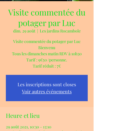
Visite commentée du
potager par Luc
dim. 29 août
  |  
Les jardins Rocambole
Visite commentée du potager par Luc
Bienvenu
Tous les dimanches matin RDV à 10h30
Tarif : 9€50 /personne.
Tarif réduit : 7€
Les inscriptions sont closes
Voir autres événements
Heure et lieu
29 août 2021, 10:30 – 13:10