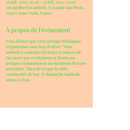
26 juil. 2020, 20:30 – 27 juil. 2020, 23:00
Les jardins Rocambole, La Lande aux Pitois,
35150 Corps-Nuds, France
À propos de l'événement
Vous désirez que votre potager biologique
s'épanouisse sans trop d'effort ? Vous
souhaitez connaître les trucs et astuces de
Luc pour que vos légumes et fleurs aux
potager s'épanouissent au maximum de leurs
potentiels ? Rien de tel que la visite
commentée de Luc, le dimanche matin de
10h30 à 12h30.
Partager cet événement