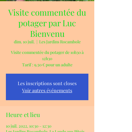
Visite commentée du
potager par Luc
Bienvenu
dim. 10 juil.
  |  
Les Jardins Rocambole
Visite commentée du potager de 10h30 à
12h30
Tarif : 9,50 € pour un adulte
Les inscriptions sont closes
Voir autres événements
Heure et lieu
10 juil. 2022, 10:30 – 12:30
Les Jardins Rocambole, La Lande aux Pitois,