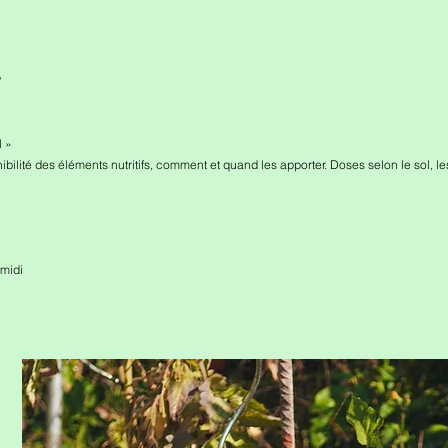
?
l »
ité des éléments nutritifs, comment et quand les apporter. Doses selon le sol, les
 midi