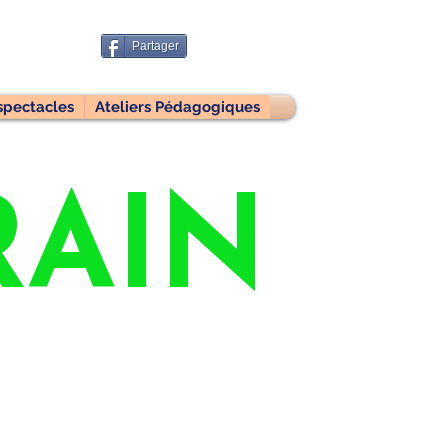
Partager
spectacles
Ateliers Pédagogiques
RAIN