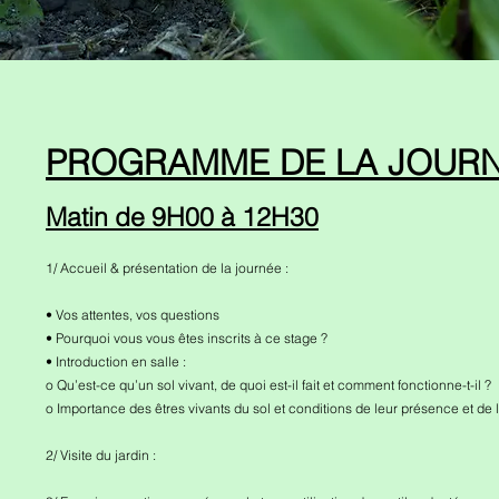
PROGRAMME DE LA JOUR
Matin de 9H00 à 12H30
1/ Accueil & présentation de la journée :
• Vos attentes, vos questions
• Pourquoi vous vous êtes inscrits à ce stage ?
• Introduction en salle :
o Qu’est-ce qu’un sol vivant, de quoi est-il fait et comment fonctionne-t-il ?
o Importance des êtres vivants du sol et conditions de leur présence et de le
2/ Visite du jardin :