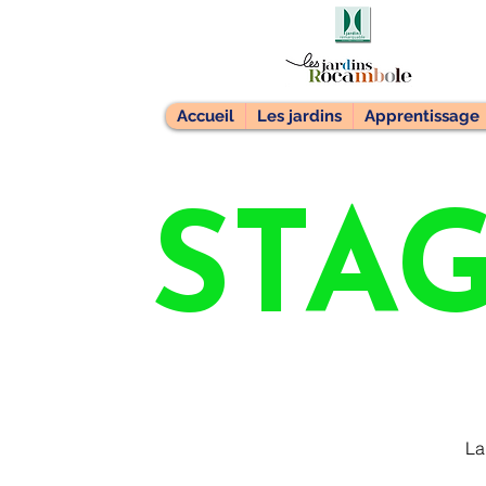
Accueil
Les jardins
Apprentissage
STA
La