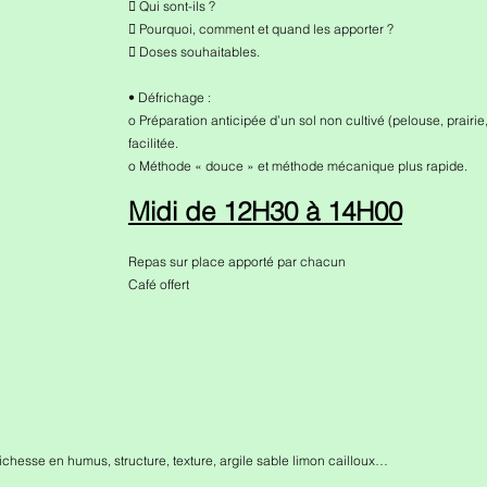
 Qui sont-ils ?
 Pourquoi, comment et quand les apporter ?
 Doses souhaitables.
• Défrichage :
o Préparation anticipée d’un sol non cultivé (pelouse, prairie
facilitée.
o Méthode « douce » et méthode mécanique plus rapide.
Midi de 12H30 à 14H00
Repas sur place apporté par chacun
Café offert
 : richesse en humus, structure, texture, argile sable limon cailloux…