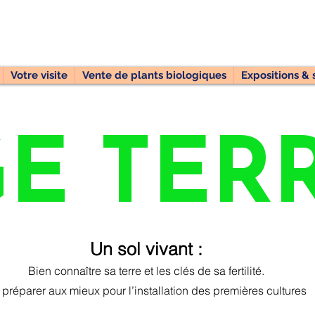
Votre visite
Vente de plants biologiques
Expositions & 
GE TER
Un sol vivant :
Bien connaître sa terre et les clés de sa fertilité.
 préparer aux mieux pour l’installation des premières cultures